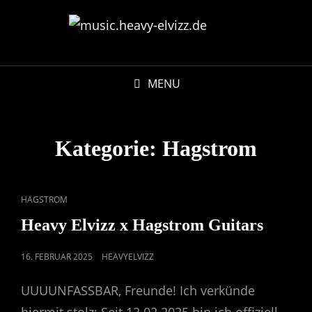
MENU
Kategorie:
Hagstrom
CAT
HAGSTROM
LINKS
Heavy Elvizz x Hagstrom Guitars
POSTED
16. FEBRUAR 2025
HEAVYELVIZZ
ON
UUUUNFASSBAR, Freunde! Ich verkünde